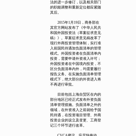
法的进一步修订，以及相关部门
的职能调整和重新定位都应紧随
其后。
2015年1月19日，商务部在
其官方网站发布了《中华人民共
和国外国投资法（草案征求意见
稿）》。草案征求意见稿改革了
现行外商投资管理体制，实行准
入前国民待遇加负面清单的管理
模式。外国投资者在负面清单内
投资，需要申请外资准入许可；
外国投资者在中国境内投资，不
区分负面清单内外，均需要履行
报告义务。在实施负面清单管理
模式下，绝大部分的外资进入将
不再进行审批。
目前包括上海自贸区在内的
部分地区已经正式发布外资负面
清单管理措施。负面清单之外的
领域，在外资准入之前就给予国
民待遇，在投资项目管理、外商
投资企业的设立及变更、工商登
记三个环节进行改革。
CVCA建议，应尽快推动