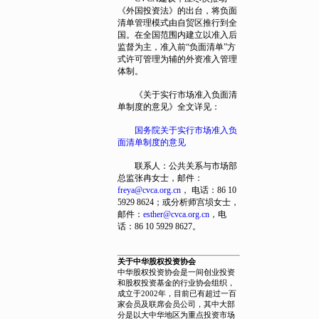
《外国投资法》的出台，将负面
清单管理模式由自贸区推行到全
国。在全国范围内建立以准入后
监督为主，准入前“负面清单”方
式许可管理为辅的外资准入管理
体制。
《关于实行市场准入负面清
单制度的意见》全文详见：
国务院关于实行市场准入负
面清单制度的意见
联系人：公共关系与市场部
总监张冉女士，邮件：
freya@cvca.org.cn
， 电话：86 10
5929 8624；或分析师宫埙女士，
邮件：
esther@cvca.org.cn
，电
话：86 10 5929 8627。
关于中华股权投资协会
中华股权投资协会是一间创业投资
和股权投资基金的行业协会组织，
成立于2002年，目前已有超过一百
家会员及联席会员公司，其中大部
分是以大中华地区为重点投资市场