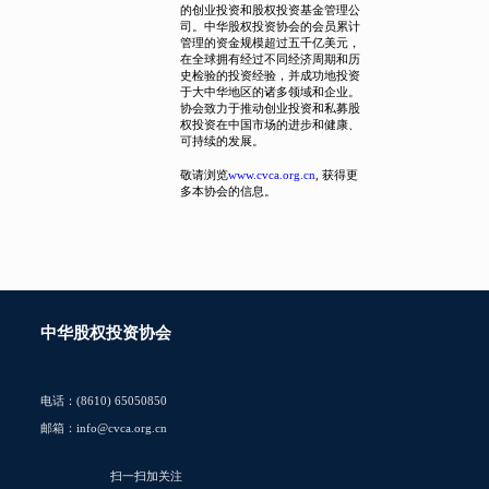
的创业投资和股权投资基金管理公
司。中华股权投资协会的会员累计
管理的资金规模超过五千亿美元，
在全球拥有经过不同经济周期和历
史检验的投资经验，并成功地投资
于大中华地区的诸多领域和企业。
协会致力于推动创业投资和私募股
权投资在中国市场的进步和健康、
可持续的发展。
敬请浏览
www.cvca.org.cn
, 获得更
多本协会的信息。
中华股权投资协会
电话：(8610) 65050850
邮箱：info@cvca.org.cn
扫一扫加关注