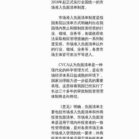
2018年起正式实行全国统一的市
场准入负面清单制度。
市场准入负面清单制度是指
国务院以清单方式明确列出在我
国境内禁止和限制投资经营的行
业、领域、业务等，各级政府依
法采取相应管理措施的一系列制
度安排。市场准入负面清单以外
的行业、领域、业务等，各类市
场主体皆可依法平等进入。
CVCA认为负面清单是一种
现代化的科学管理方式，是在市
场经济体系日益成熟的环境下，
国家治理能力进一步提高的重要
表现。这意味着我国已经实行了
长达三十多年的审批制投资管理
体制将走向终结。
《意见》明确，负面清单主
要包括市场准入负面清单和外商
投资负面清单。市场准入负面清
单是适用于境内外投资者的一致
性管理措施，是对各类市场主体
市场准入管理的统一要求；外商
投资负面清单适用于境外投资者