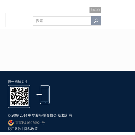
English
扫一扫加关注
© 2009-2014 中华股权投资协会 版权所有
京ICP备09079924号
使用条款丨隐私政策