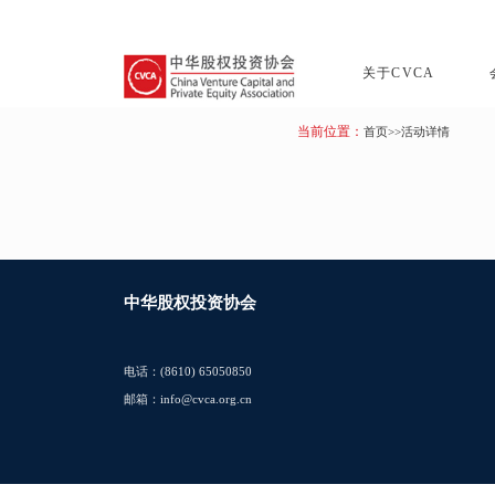
关于CVCA
当前位置：
首页
>>活动详情
中华股权投资协会
电话：(8610) 65050850
邮箱：info@cvca.org.cn