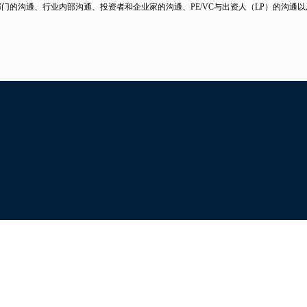
部门的沟通、行业内部沟通、投资者和企业家的沟通、PE/VC与出资人（LP）的沟通