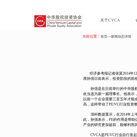
关于CVCA
当前位置：
首页
>>新闻动态详情
经济参考报记者张莫2014年12
席孙强日前表示，投资阶段的前
孙强是在日前举行的中华股权投
欢当选为新一届理事长。他表示
以前一个企业需要三至五年才能
高，这样带动了PE/VC行业投
清科数据显示，在2014年上
此，孙强表示，PE的作用是帮助
产业的研究更加超前，能够利用其
CVCA是PE/VC行业自行发