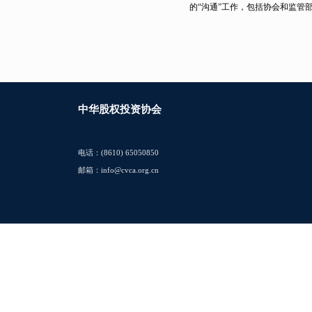
的“沟通”工作，包括协会和监管
中华股权投资协会
电话：(8610) 65050850
邮箱：info@cvca.org.cn