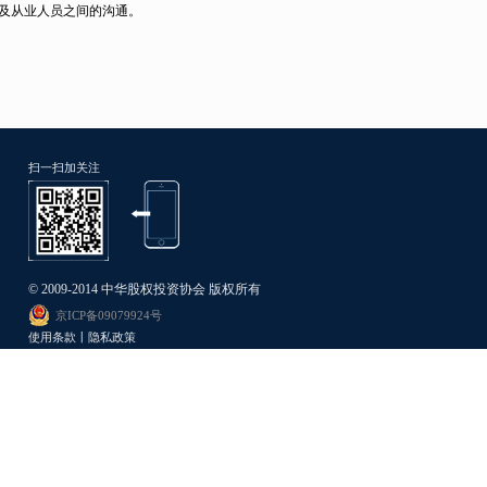
以及从业人员之间的沟通。
扫一扫加关注
© 2009-2014 中华股权投资协会 版权所有
京ICP备09079924号
使用条款丨隐私政策