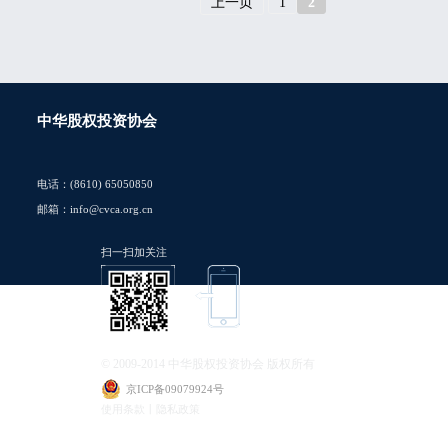
上一页
1
2
中华股权投资协会
电话：(8610) 65050850
邮箱：info@cvca.org.cn
扫一扫加关注
© 2009-2014 中华股权投资协会 版权所有
京ICP备09079924号
使用条款丨隐私政策