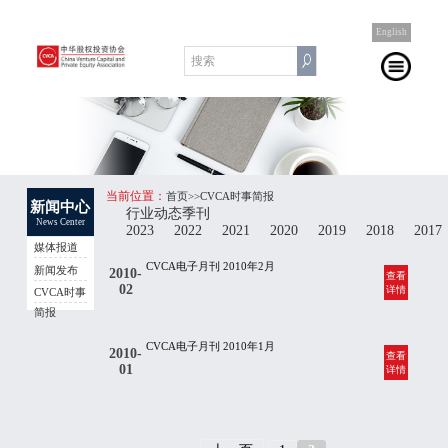
English
当前位置：
首页
>>CVCA时事简报
新闻中心
行业动态季刊
News Center
2023
2022
2021
2020
2019
2018
2017
媒体报道
CVCA电子月刊 2010年2月
新闻发布
2010-
查看
02
详情
CVCA时事
简报
CVCA电子月刊 2010年1月
2010-
查看
01
详情